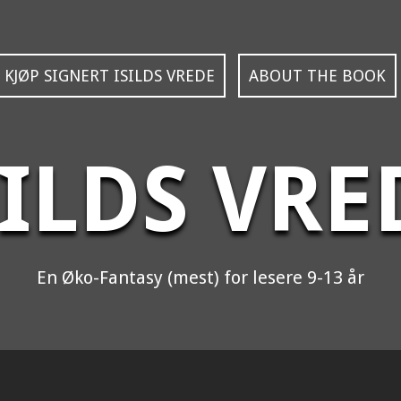
KJØP SIGNERT ISILDS VREDE
ABOUT THE BOOK
SILDS VRE
En Øko-Fantasy (mest) for lesere 9-13 år