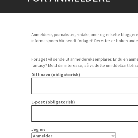
Anmeldere, journalister, redaksjoner og enkelte bloggere
informasjonen blir sendt forlaget! Deretter er boken unde
Forlaget vil sende ut anmeldereksemplarer. Er du en a
fantasy? Meld din interesse, så vil dette umiddelbart bli s
Ditt navn (obligatorisk)
E-post (obligatorisk)
Jeg er: