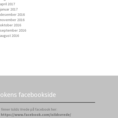
april 2017
januar 2017
desember 2016
november 2016
oktober 2016
september 2016
august 2016
okens facebookside
 finner Isilds Vrede på facebook her:
https://www.facebook.com/isildsvrede/