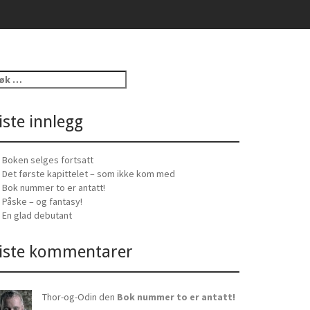
iste innlegg
Boken selges fortsatt
Det første kapittelet – som ikke kom med
Bok nummer to er antatt!
Påske – og fantasy!
En glad debutant
iste kommentarer
Thor-og-Odin den
Bok nummer to er antatt!