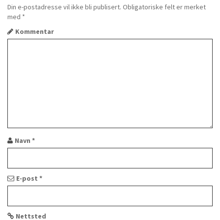
Din e-postadresse vil ikke bli publisert.
Obligatoriske felt er merket
med
*
Kommentar
Navn
*
E-post
*
Nettsted