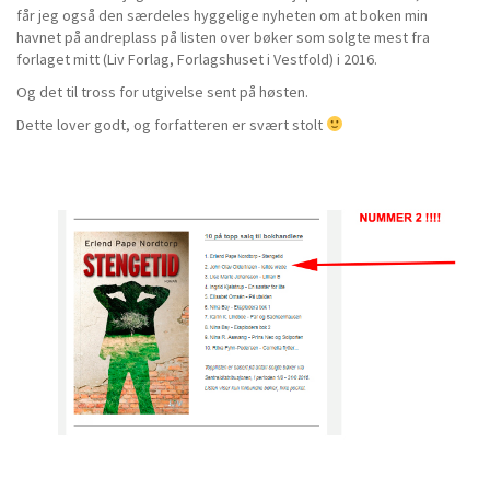
får jeg også den særdeles hyggelige nyheten om at boken min
havnet på andreplass på listen over bøker som solgte mest fra
forlaget mitt (Liv Forlag, Forlagshuset i Vestfold) i 2016.
Og det til tross for utgivelse sent på høsten.
Dette lover godt, og forfatteren er svært stolt